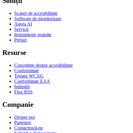
Soluții
Scaner de accesibilitate
Software de monitorizare
Agora AI
Servicii
Instrumente gratuite
Prețuri
Resurse
Cunoștințe despre accesibilitate
Conformitate
Testare WCAG
Conformitate EAA
Industrii
Flux RSS
Companie
Despre noi
Parteneri
Contactează-ne