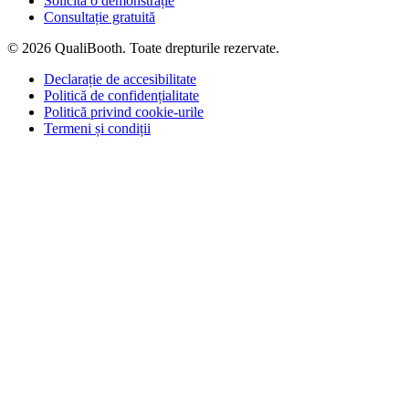
Solicită o demonstrație
Consultație gratuită
© 2026 QualiBooth. Toate drepturile rezervate.
Declarație de accesibilitate
Politică de confidențialitate
Politică privind cookie-urile
Termeni și condiții