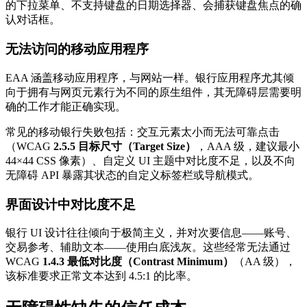
的下拉菜单、不支持键盘的日期选择器、会捕获键盘焦点的确
认对话框。
无法访问的移动应用程序
EAA 涵盖移动应用程序，与网站一样。银行应用程序尤其倾
向于拥有与网页元素行为不同的原生组件，其无障碍层需要明
确的工作才能正确实现。
常见的移动银行失败包括：交互元素太小而无法可靠点击
（WCAG
2.5.5 目标尺寸（Target Size）
，AAA 级，建议最小
44×44 CSS 像素）、自定义 UI 主题中对比度不足，以及不向
无障碍 API 暴露其状态的自定义标签栏或导航模式。
界面设计中对比度不足
银行 UI 设计往往倾向于极简主义，并对次要信息——账号、
交易参考、辅助文本——使用白底浅灰。这些经常无法通过
WCAG
1.4.3 最低对比度（Contrast Minimum）
（AA 级），
该标准要求正常文本达到 4.5:1 的比率。