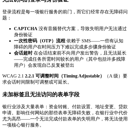
登录流程是每一项银行服务的前门，而它们经常存在无障碍问
题：
CAPTCHA
没有音频替代方案，导致失明用户无法通过
身份验证
一次性密码（OTP）流程
依赖于 SMS——一些有认知
障碍的用户在时间压力下难以完成多步骤身份验证
会话超时
在会话结束前不向用户发出警告，且无法延长
——完成任务所需时间较长的用户（其中包括许多残障
用户）会发现自己反复被登出
WCAG 2.1
2.2.1 可调整时间（Timing Adjustable）
（A 级）要
求会话时间限制可调整或可延长。
未加标签且无法访问的表单字段
银行业涉及大量表单：资金转账、付款设置、地址变更、贷款
申请。影响任何网站的那些表单无障碍失败，在银行业中代价
尤为高昂——一个无法完成付款表单的失明用户，将无法使用
一项核心银行服务。