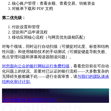
核心账户管理：查看余额、查看交易、转账资金
对账单下载和 PDF 文档
第二优先级：
付款设置和管理
贷款和产品申请流程
移动应用核心流程（与网页优先级相匹配）
对每个领域，同时运行自动扫描（可捕捉对比度、标签和结构
性问题）和使用辅助技术的手动测试（可捕捉键盘导航失败、
焦点管理问题和屏幕阅读器朗读问题）。
对您面向公众的银行网站运行免费扫描
，看看您目前在可自动
化问题上的状况。若要对已认证的银行流程——大多数复杂的
无障碍失败都藏于此——进行全面审查，请
与我们的团队谈谈
结构化审计计划
。
测试您银行平台的无障碍性
运行免费扫描
免费无障碍扫描