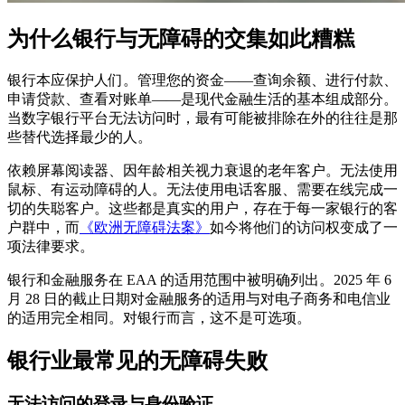
为什么银行与无障碍的交集如此糟糕
银行本应保护人们。管理您的资金——查询余额、进行付款、
申请贷款、查看对账单——是现代金融生活的基本组成部分。
当数字银行平台无法访问时，最有可能被排除在外的往往是那
些替代选择最少的人。
依赖屏幕阅读器、因年龄相关视力衰退的老年客户。无法使用
鼠标、有运动障碍的人。无法使用电话客服、需要在线完成一
切的失聪客户。这些都是真实的用户，存在于每一家银行的客
户群中，而
《欧洲无障碍法案》
如今将他们的访问权变成了一
项法律要求。
银行和金融服务在 EAA 的适用范围中被明确列出。2025 年 6
月 28 日的截止日期对金融服务的适用与对电子商务和电信业
的适用完全相同。对银行而言，这不是可选项。
银行业最常见的无障碍失败
无法访问的登录与身份验证