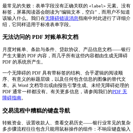
最常见的失败：表单字段没有正确关联的
元素。没有
<label>
标签，屏幕阅读器会朗读为”编辑文本，空白”，而用户不知道
该输入什么。我们在
无障碍错误消息
指南中对此进行了详细介
绍，它同样适用于标准表单字段。
无法访问的 PDF 对账单和文档
月度对账单、条款与条件、贷款协议、产品信息文档——银行
产生大量的 PDF 内容，而几乎所有这些内容都由生成无障碍
PDF 的系统所产生。
一个无障碍的 PDF 具有带标签的结构、合乎逻辑的阅读顺
序、有意义的标题层级，以及任何包含信息的图像的替代文
本。从 Word 文档导出或由报告引擎生成、未经无障碍处理的
PDF 通常一样都没有。有关更多信息，请参阅我们的
PDF 无
障碍指南
。
交易流程中糟糕的键盘导航
转账资金、设置收款人、查看交易历史——银行业常见的复杂
多步骤流程往往包含只能用鼠标操作的组件：不响应键盘输入