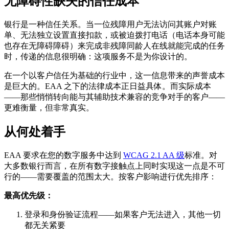
无障碍性缺失的信任成本
银行是一种信任关系。当一位残障用户无法访问其账户对账
单、无法独立设置直接扣款，或被迫拨打电话（电话本身可能
也存在无障碍障碍）来完成非残障同龄人在线就能完成的任务
时，传递的信息很明确：这项服务不是为你设计的。
在一个以客户信任为基础的行业中，这一信息带来的声誉成本
是巨大的。EAA 之下的法律成本正日益具体。而实际成本
——那些悄悄转向能与其辅助技术兼容的竞争对手的客户——
更难衡量，但非常真实。
从何处着手
EAA 要求在您的数字服务中达到
WCAG 2.1 AA 级
标准。对
大多数银行而言，在所有数字接触点上同时实现这一点是不可
行的——需要覆盖的范围太大。按客户影响进行优先排序：
最高优先级：
登录和身份验证流程——如果客户无法进入，其他一切
都无关紧要