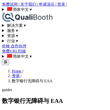
免费试用
|
关于我们
|
申请演示
|
登录
|
简体中文
▾
解决方案
▾
服务
▾
资源
▾
行业
▾
价格
合作伙伴
免费URL扫描
简体中文
▾
☰
Home
/
资源
/
数字银行无障碍与 EAA
guides
数字银行无障碍与 EAA